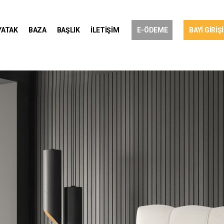
YATAK
BAZA
BAŞLIK
İLETİŞİM
E-ÖDEME
BAYİ GİRİŞİ