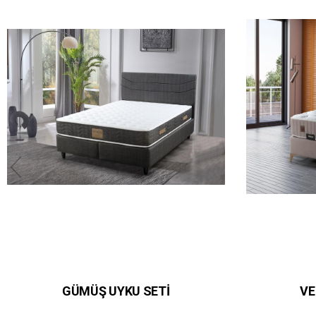
GÜMÜŞ UYKU SETİ