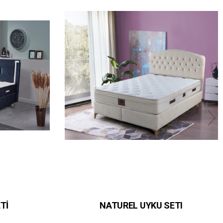
Tİ
NATUREL UYKU SETI