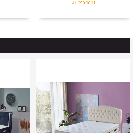
41.699,00 TL