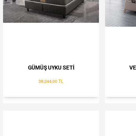
GÜMÜŞ UYKU SETİ
38.244,00 TL