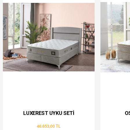
LUXEREST UYKU SETİ
O
46.653,00 TL