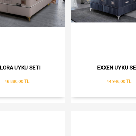
VELORA UYKU SETİ
EXXEN UYKU SE
46.880,00 TL
44.946,00 TL