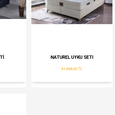
Tİ
NATUREL UYKU SETI
41.699,00 TL