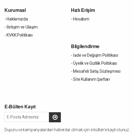
Kurumsal
Hızlı Erişim
- Hakkımızda
- Hesabım
- İletişim ve Ulaşım
- KVKK Politikası
Bilgilendirme
- İade ve Değişim Politikası
- Üyelik ve Gizlilik Politikası
- Mesafeli Satış Sözleşmesi
- Site Kullanım Şartları
E-Bülten Kayıt
Duyuru ve kampanyalardan haberdar olmak için e-bülten'e kayıt olunuz...