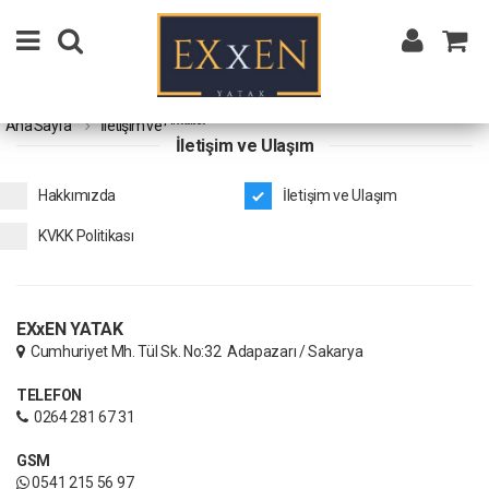
Ana Sayfa
İletişim ve Ulaşım
İletişim ve Ulaşım
Hakkımızda
İletişim ve Ulaşım
KVKK Politikası
EXxEN YATAK
Cumhuriyet Mh. Tül Sk. No:32 Adapazarı / Sakarya
TELEFON
0264 281 67 31
GSM
0541 215 56 97