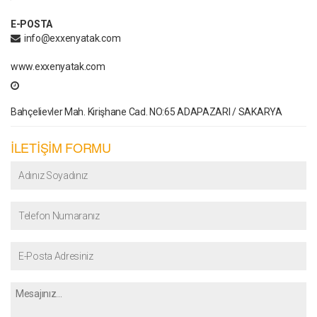
E-POSTA
info@exxenyatak.com
www.exxenyatak.com
Bahçelievler Mah. Kirişhane Cad. NO:65 ADAPAZARI / SAKARYA
İLETİŞİM FORMU