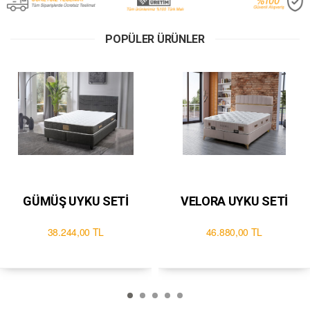
POPÜLER ÜRÜNLER
GÜMÜŞ UYKU SETİ
VELORA UYKU SETİ
38.244,00 TL
46.880,00 TL