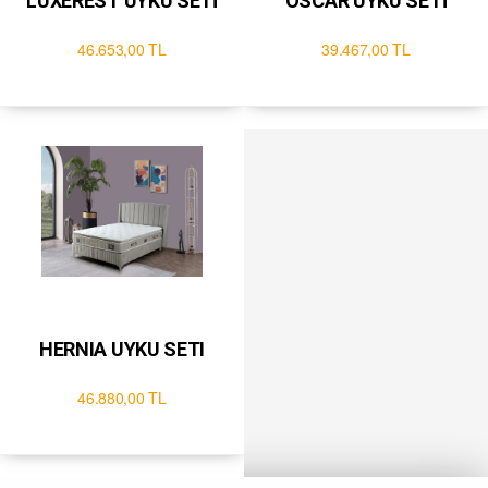
LUXEREST UYKU SETİ
OSCAR UYKU SETİ
46.653,00 TL
39.467,00 TL
HERNIA UYKU SETI
46.880,00 TL