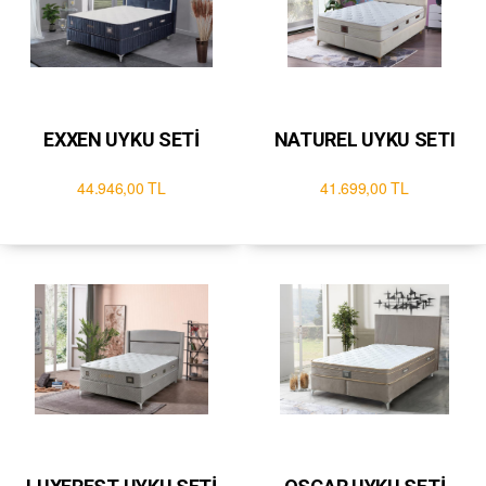
EXXEN UYKU SETİ
NATUREL UYKU SETI
44.946,00 TL
41.699,00 TL