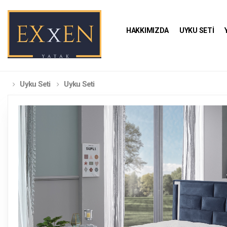
HAKKIMIZDA
UYKU SETİ
Uyku Seti
Uyku Seti