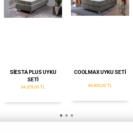
SİESTA PLUS UYKU
COOLMAX UYKU SETİ
SETİ
49.900,00 TL
34.279,00 TL