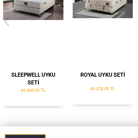
SLEEPWELL UYKU
ROYAL UYKU SETİ
SETİ
49.376,00 TL
45.460,00 TL