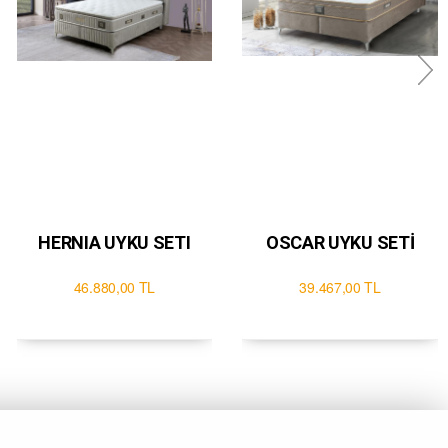
HERNIA UYKU SETI
OSCAR UYKU SETİ
46.880,00 TL
39.467,00 TL