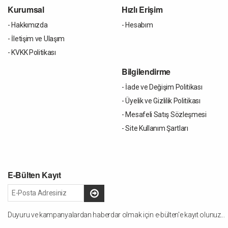
Kurumsal
Hızlı Erişim
- Hakkımızda
- Hesabım
- İletişim ve Ulaşım
- KVKK Politikası
Bilgilendirme
- İade ve Değişim Politikası
- Üyelik ve Gizlilik Politikası
- Mesafeli Satış Sözleşmesi
- Site Kullanım Şartları
E-Bülten Kayıt
Duyuru ve kampanyalardan haberdar olmak için e-bülten'e kayıt olunuz...