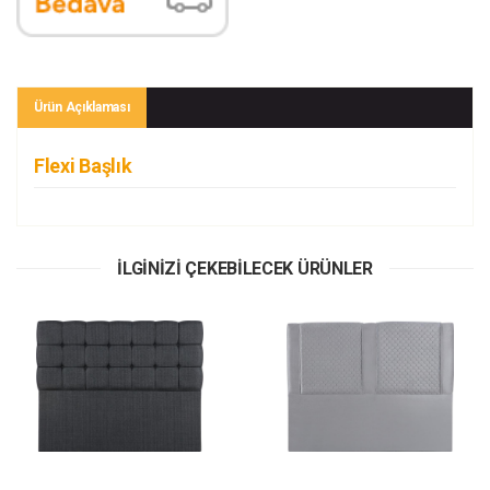
Ürün Açıklaması
Flexi Başlık
İLGİNİZİ ÇEKEBİLECEK ÜRÜNLER