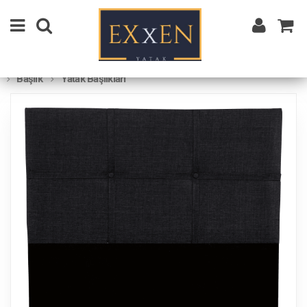
Başlık
Yatak Başlıkları