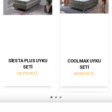
SİESTA PLUS UYKU
COOLMAX UYKU
SETİ
SETİ
34.279,00 TL
49.900,00 TL