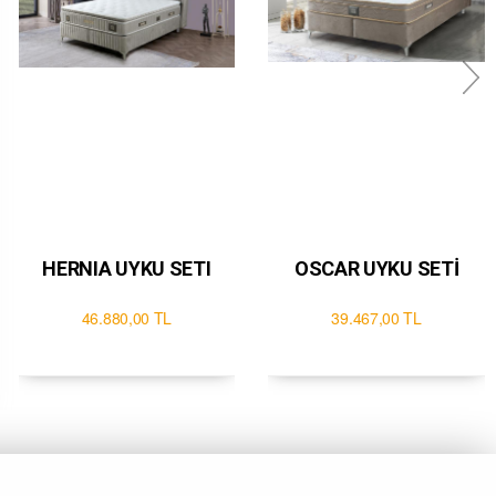
HERNIA UYKU SETI
OSCAR UYKU SETİ
46.880,00 TL
39.467,00 TL