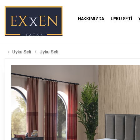
HAKKIMIZDA
UYKU SETİ
Uyku Seti
Uyku Seti