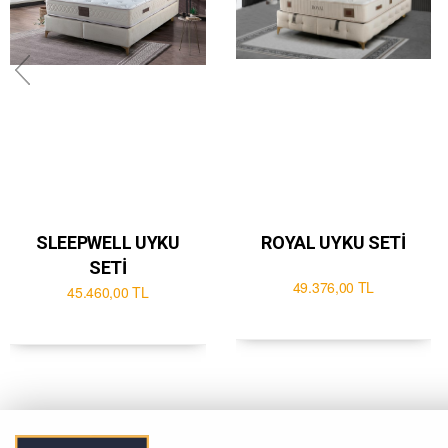
SLEEPWELL UYKU
ROYAL UYKU SETİ
SETİ
49.376,00 TL
45.460,00 TL